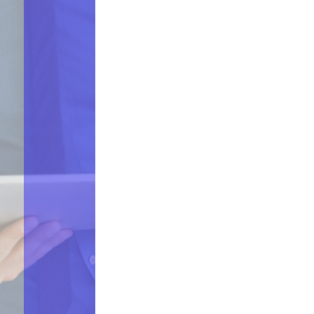
Découvrez nos différents packages